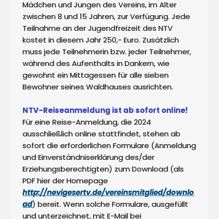
Mädchen und Jungen des Vereins, im Alter 
zwischen 8 und 15 Jahren, zur Verfügung. Jede 
Teilnahme an der Jugendfreizeit des NTV 
kostet in diesem Jahr 250,- Euro. Zusätzlich 
muss jede Teilnehmerin bzw. jeder Teilnehmer, 
während des Aufenthalts in Dankern, wie 
gewohnt ein Mittagessen für alle sieben 
Bewohner seines Waldhauses ausrichten.

NTV-Reiseanmeldung ist ab sofort online!
Für eine Reise-Anmeldung, die 2024 
ausschließlich online stattfindet, stehen ab 
sofort die erforderlichen Formulare (Anmeldung 
und Einverständniserklärung des/der 
Erziehungsberechtigten) zum Download (als 
PDF hier der Homepage 
http://nevigesertv.de/vereinsmitglied/downlo
ad
) bereit. Wenn solche Formulare, ausgefüllt 
und unterzeichnet, mit E-Mail bei 