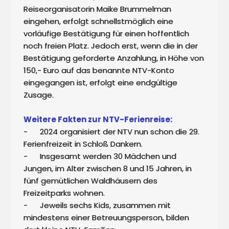
Reiseorganisatorin Maike Brummelman 
eingehen, erfolgt schnellstmöglich eine 
vorläufige Bestätigung für einen hoffentlich 
noch freien Platz. Jedoch erst, wenn die in der 
Bestätigung geforderte Anzahlung, in Höhe von 
150,- Euro auf das benannte NTV-Konto 
eingegangen ist, erfolgt eine endgültige 
Zusage. 

Weitere Fakten zur NTV-Ferienreise:
-	2024 organisiert der NTV nun schon die 29. 
Ferienfreizeit in Schloß Dankern.

-	Insgesamt werden 30 Mädchen und 
Jungen, im Alter zwischen 8 und 15 Jahren, in 
fünf gemütlichen Waldhäusern des 
Freizeitparks wohnen. 

-	Jeweils sechs Kids, zusammen mit 
mindestens einer Betreuungsperson, bilden 