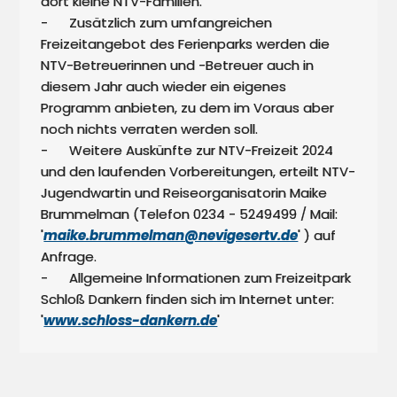
dort kleine NTV-Familien. 

-	Zusätzlich zum umfangreichen 
Freizeitangebot des Ferienparks werden die 
NTV-Betreuerinnen und -Betreuer auch in 
diesem Jahr auch wieder ein eigenes 
Programm anbieten, zu dem im Voraus aber 
noch nichts verraten werden soll.

-	Weitere Auskünfte zur NTV-Freizeit 2024 
und den laufenden Vorbereitungen, erteilt NTV-
Jugendwartin und Reiseorganisatorin Maike 
Brummelman (Telefon 0234 - 5249499 / Mail: 
'
maike.brummelman@nevigesertv.de
' ) auf 
Anfrage. 

-	Allgemeine Informationen zum Freizeitpark 
Schloß Dankern finden sich im Internet unter: 
'
www.schloss-dankern.de