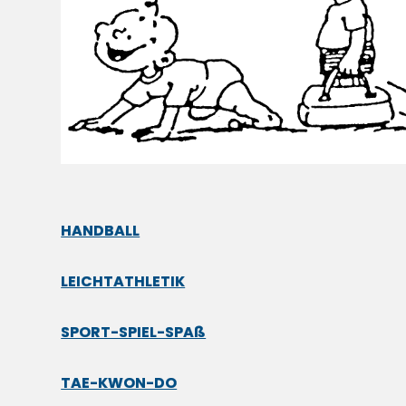
HANDBALL
LEICHTATHLETIK
SPORT-SPIEL-SPAß
TAE-KWON-DO