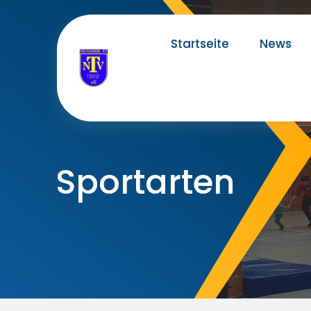
Skip
to
Startseite
News
content
Sportarten