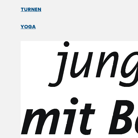
TURNEN
YOGA