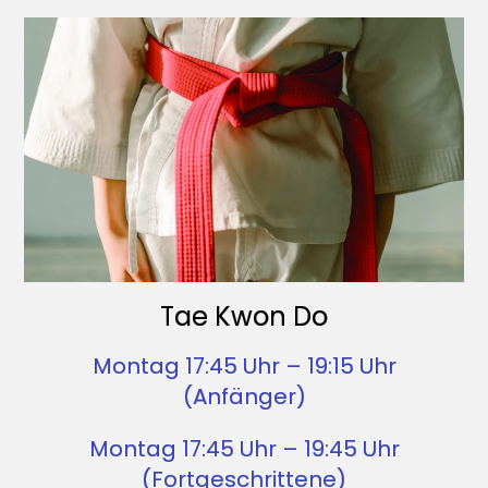
Tae Kwon Do
Montag 17:45 Uhr – 19:15 Uhr
(Anfänger)
Montag 17:45 Uhr – 19:45 Uhr
(Fortgeschrittene)