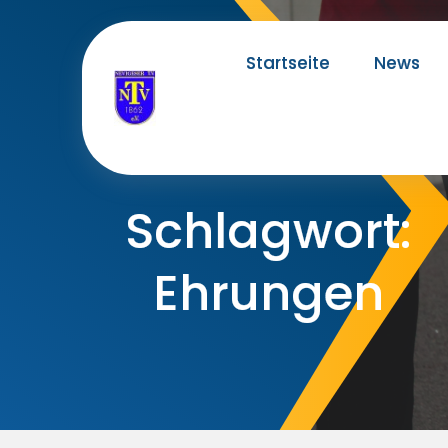
Skip
to
Startseite
News
content
Schlagwort:
Ehrungen