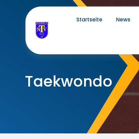
Skip
to
Startseite
News
content
Taekwondo