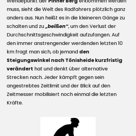
Wendepunkt der
Pinner Berg
erklommen werden
muss, sieht die Welt des Radfahrers plötzlich ganz
anders aus. Nun heißt es in die kleineren Gänge zu
schalten und zu
„beißen“
, um den Verlust der
Durchschnittsgeschwindigkeit aufzufangen. Auf
den immer anstrengender werdenden letzten 10
km fragt man sich, ob jemand
den
Steigungswinkel nach Tönisheide kurzfristig
verändert
hat und denkt über alternative
Strecken nach. Jeder kämpft gegen sein
angestrebtes Zeitlimit und der Blick auf den
Zeitmesser mobilisiert noch einmal die letzten
Kräfte.