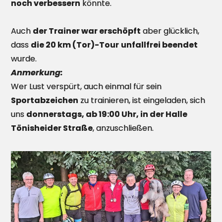
noch verbessern
könnte.
Auch
der Trainer war erschöpft
aber glücklich,
dass
die 20 km (Tor)-Tour
unfallfrei beendet
wurde.
Anmerkung:
Wer Lust verspürt, auch einmal für sein
Sportabzeichen
zu trainieren, ist eingeladen, sich
uns
donnerstags, ab 19:00 Uhr, in der Halle
Tönisheider Straße
, anzuschließen.