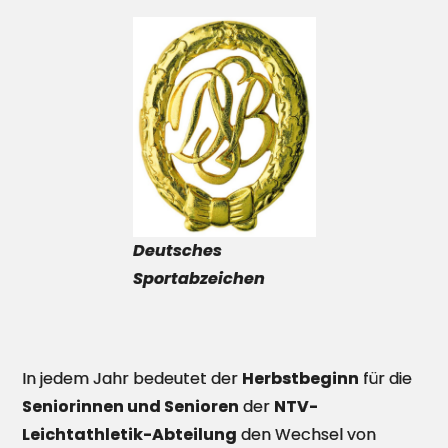
Deutsches
Sportabzeichen
In jedem Jahr bedeutet der
Herbstbeginn
für die
Seniorinnen und Senioren
der
NTV-
Leichtathletik-Abteilung
den Wechsel von