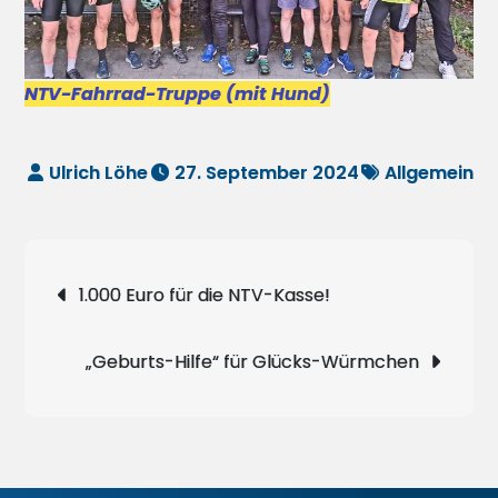
NTV-Fahrrad-Truppe (mit Hund)
27. September 2024
Allgemein
Beitragsnavigation
1.000 Euro für die NTV-Kasse!
„Geburts-Hilfe“ für Glücks-Würmchen