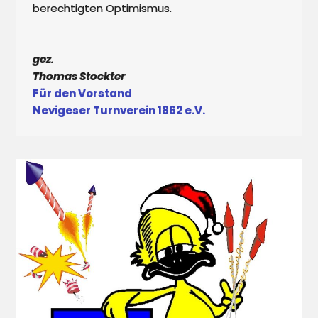
berechtigten Optimismus.

gez.

Thomas Stockter 
Für den Vorstand

Nevigeser Turnverein 1862 e.V.