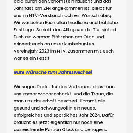
bald durch den Schornstein rauscht und das 
Jahr fast am Ziel angekommen ist, bleibt für 
uns im NTV-Vorstand noch ein Wunsch übrig: 
Wir wünschen Euch allen friedliche und fröhliche 
Festtage. Schickt den Alltag vor die Tür, sichert 
Euch ein warmes Plätzchen am Ofen und 
erinnert euch an unser kunterbuntes 
Vereinsjahr 2023 im NTV. Zusammen mit euch 
war es ein Fest !

Gute Wünsche zum Jahreswechsel
Wir sagen Danke für das Vertrauen, dass man 
uns immer wieder schenkt, und die Treue, die 
man uns dauerhaft beschert. Kommt alle 
gesund und schwungvoll in ein neues, 
erfolgreiches und sportliches Jahr 2024. Dafür 
braucht es jetzt eigentlich nur noch eine 
ausreichende Portion Glück und genügend 