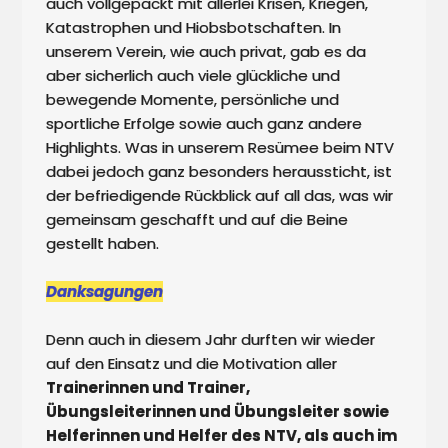
auch vollgepackt mit allerlei Krisen, Kriegen, 
Katastrophen und Hiobsbotschaften. In 
unserem Verein, wie auch privat, gab es da 
aber sicherlich auch viele glückliche und 
bewegende Momente, persönliche und 
sportliche Erfolge sowie auch ganz andere 
Highlights. Was in unserem Resümee beim NTV 
dabei jedoch ganz besonders heraussticht, ist 
der befriedigende Rückblick auf all das, was wir 
gemeinsam geschafft und auf die Beine 
gestellt haben.

Danksagungen
Denn auch in diesem Jahr durften wir wieder 
auf den Einsatz und die Motivation aller 
Trainerinnen und Trainer, 
Übungsleiterinnen und Übungsleiter sowie 
Helferinnen und Helfer des NTV, als auch im 