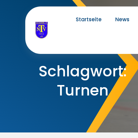
Skip
to
Startseite
News
content
Schlagwort:
Turnen